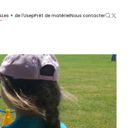
s
Les + de l'Usep
Prêt de matériel
Nous contacter