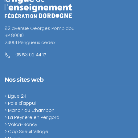
82 avenue Georges Pompidou
BP 80010
24001 Périgueux cedex
05 53 02 44 17
Nos sites web
> Ligue 24
> Pole d'appui
> Manoir du Chambon
> La Peyrière en Périgord
> Volca-Sancy
> Cap Sireuil Village