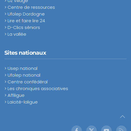
> Uz Village
> Centre de ressources
> Ufolep Dordogne
> Lire et faire lire 24
> D-Clics séniors
> La vallée
Sites nationaux
> Usep national
> Ufolep national
> Centre confédéral
> Les chroniques associatives
> Affiligue
> Laïcité-laligue