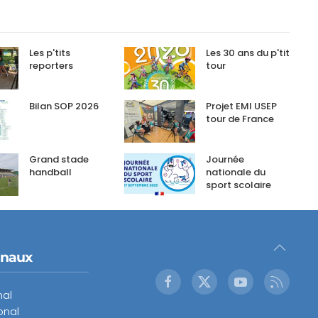
Les p'tits
Les 30 ans du p'tit
reporters
tour
Bilan SOP 2026
Projet EMI USEP
tour de France
Grand stade
Journée
handball
nationale du
sport scolaire
onaux
nal
onal