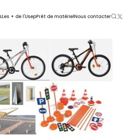
s
Les + de l'Usep
Prêt de matériel
Nous contacter