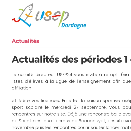
Accéder au contenu principal
Actualités
Actualités des périodes 1 
Le comité directeur USEP24 vous invite à remplir (vi
listes d'élèves à la Ligue de l'enseignement afin qu
affiliation
et édite vos licences. En effet la saison sportive u
sport scolaire le mercredi 27 septembre. Vous pou
rencontres sur notre site. Déjà une rencontre balle o
de Sarlat ainsi que le cross de Beaupouyet, ensuite v
novembre puis les rencontres courir sauter lancer ma