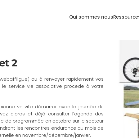
Qui sommes nous
Ressource
et 2
a webaffiligue) ou à renvoyer rapidement vos
e le service vie associative procède à votre
sépienne va vite démarrer avec la journée du
vez d'ores et déjà consulter l'agenda des
vale de programmée en octobre sur le secteur
iendront les rencontres endurance au mois de
ternelle en novembre/décembre/janvier.